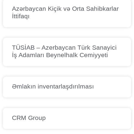
Azərbaycan Kiçik və Orta Sahibkarlar
İttifaqı
TÜSİAB – Azerbaycan Türk Sanayici
İş Adamları Beynelhalk Cemiyyeti
Əmlakın inventarlaşdırılması
CRM Group