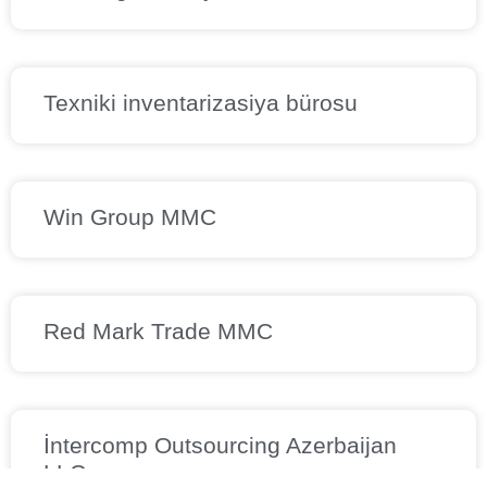
Texniki inventarizasiya bürosu
Win Group MMC
Red Mark Trade MMC
İntercomp Outsourcing Azerbaijan
LLC