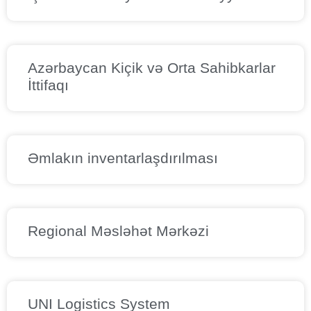
Azərbaycan Kiçik və Orta Sahibkarlar
İttifaqı
Əmlakın inventarlaşdırılması
Regional Məsləhət Mərkəzi
UNI Logistics System