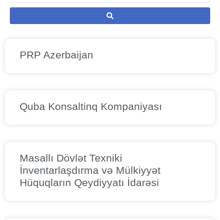
PRP Azerbaijan
Quba Konsaltinq Kompaniyası
Masallı Dövlət Texniki
İnventarlaşdırma və Mülkiyyət
Hüquqların Qeydiyyatı İdarəsi